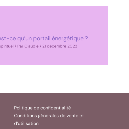
st-ce qu’un portail énergétique ?
spirituel
/ Par
Claudie
/
21 décembre 2023
Politique de confidentialité
Conditions générales de vente et
d’utilisation