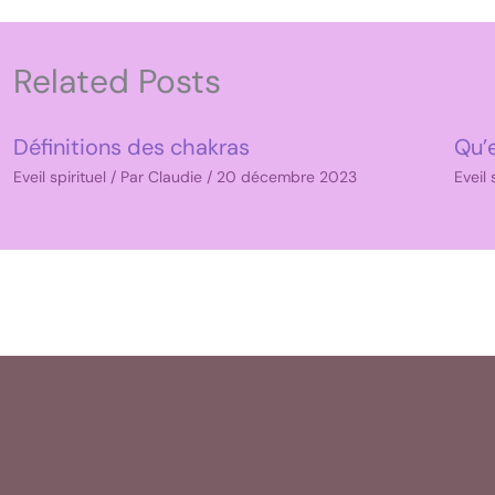
Related Posts
Définitions des chakras
Qu’e
Eveil spirituel
/ Par
Claudie
/
20 décembre 2023
Eveil 