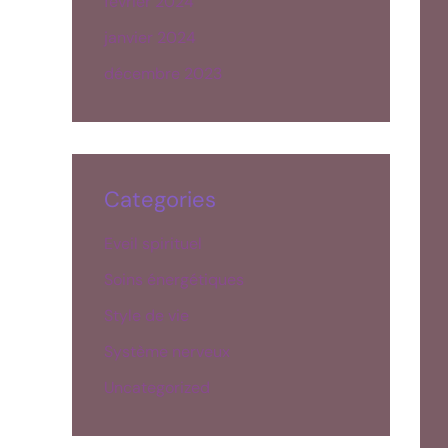
février 2024
janvier 2024
décembre 2023
Categories
Eveil spirituel
Soins énergétiques
Style de vie
Système nerveux
Uncategorized