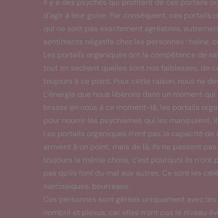
Il y a des psychés qui profitent de ces portails o
d’agir à leur guise. Par conséquent, ces portail
qui ne sont pas exactement agréables, autrement 
sentiments négatifs chez les personnes : haine, col
Les portails organiques ont la compétence de sa
tout en sachant quelles sont nos faiblesses, de 
toujours à ce point. Pour cette raison, nous ne de
L’énergie que nous libérons dans un moment qui n
brasse en nous à ce moment-là, les portails orga
pour nourrir les psychismes qui les manipulent, 
Les portails organiques n’ont pas la capacité de ch
arrivent à un point, mais de là, ils ne passent pas. 
toujours la même chose, c’est pourquoi ils n’ont 
pas qu’ils font du mal aux autres. Ce sont les cé
narcissiques, bourreaux.
Ces personnes sont gérées uniquement avec les tr
nombril et plexus, car elles n’ont pas le niveau év