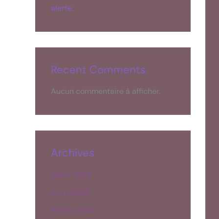
alerte.
Recent Comments
Aucun commentaire à afficher.
Archives
juillet 2026
mars 2026
février 2026