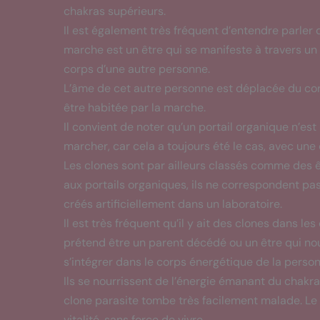
chakras supérieurs.
Il est également très fréquent d’entendre parler
marche est un être qui se manifeste à travers un c
corps d’une autre personne.
L’âme de cet autre personne est déplacée du corp
être habitée par la marche.
Il convient de noter qu’un portail organique n’e
marcher, car cela a toujours été le cas, avec une 
Les clones sont par ailleurs classés comme des 
aux portails organiques, ils ne correspondent pas
créés artificiellement dans un laboratoire.
Il est très fréquent qu’il y ait des clones dans le
prétend être un parent décédé ou un être qui no
s’intégrer dans le corps énergétique de la personn
Ils se nourrissent de l’énergie émanant du chakra
clone parasite tombe très facilement malade. Le 
vitalité, sans force de vivre.