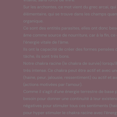
Sur les archontes, ce mot vient du grec arcai, qui 
élémentaire, qui se trouve dans les champs quan
organique.
Ce sont des entités parasites, elles ont donc be
âme comme source de nourriture, car à la fin, ce q
l’énergie vitale de l’âme.
Ils ont la capacité de créer des formes pensées
tâche, ils sont très bons.
Notre chakra racine (le chakra de survie) lorsqu’
très intense. Ce chakra peut être actif et avec 
(haine, peur, jalousie, ressentiment) ou actif et
(actions motivées par l’amour).
Comme il s’agit d’une énergie terrestre de base p
besoin pour donner une continuité à leur existenc
négatives pour stimuler tous ces sentiments (hain
pour hyper stimuler le chakra racine avec l’énerg