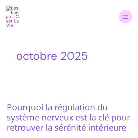
Aller
au
contenu
octobre 2025
Pourquoi la régulation du
Pourquoi
la
système nerveux est la clé pour
régulation
retrouver la sérénité intérieure
du
système