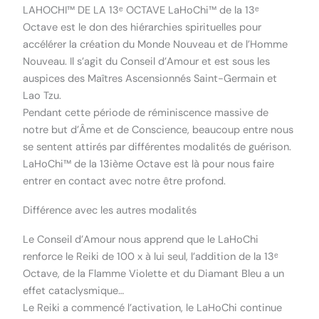
LAHOCHI™ DE LA 13ᵉ OCTAVE LaHoChi™ de la 13ᵉ
Octave est le don des hiérarchies spirituelles pour
accélérer la création du Monde Nouveau et de l’Homme
Nouveau. Il s’agit du Conseil d’Amour et est sous les
auspices des Maîtres Ascensionnés Saint-Germain et
Lao Tzu.
Pendant cette période de réminiscence massive de
notre but d’Âme et de Conscience, beaucoup entre nous
se sentent attirés par différentes modalités de guérison.
LaHoChi™ de la 13ième Octave est là pour nous faire
entrer en contact avec notre être profond.
Différence avec les autres modalités
Le Conseil d’Amour nous apprend que le LaHoChi
renforce le Reiki de 100 x à lui seul, l’addition de la 13ᵉ
Octave, de la Flamme Violette et du Diamant Bleu a un
effet cataclysmique…
Le Reiki a commencé l’activation, le LaHoChi continue