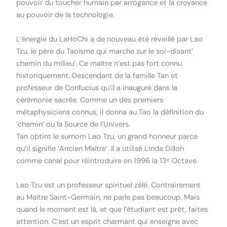
pouvoir du toucher humain par arrogance et la croyance
au pouvoir de la technologie.
L’énergie du LaHoChi a de nouveau été réveillé par Lao
Tzu, le père du Taoïsme qui marche sur le soi-disant’
chemin du milieu’. Ce maître n’est pas fort connu
historiquement. Descendant de la famille Tan et
professeur de Confucius qu’il a inauguré dans la
cérémonie sacrée. Comme un des premiers
métaphysiciens connus, il donna au Tao la définition du
‘chemin’ ou la Source de l’Univers.
Tan obtint le surnom Lao Tzu, un grand honneur parce
qu’il signifie ‘Ancien Maître’. Il a utilisé Linda Dillon
comme canal pour réintroduire en 1996 la 13ᵉ Octave.
Lao Tzu est un professeur spirituel zélé. Contrairement
au Maître Saint-Germain, ne parle pas beaucoup. Mais
quand le moment est là, et que l’étudiant est prêt, faites
attention. C’est un esprit charmant qui enseigne avec