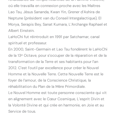
où elle travailla en connexion proche avec les Maîtres
Lao Tsu, Jésus Sananda, Kwan Yin, Grener d’Ashira de
Neptune (président van du Conseil Intergalactique), El
Morya, Serapis Bey, Sanat Kumara, L’Archange Raphael et
Albert Einstein.
LaHoChi fut réintroduit en 1991 par Satchamar, canal
spirituel et professeur.
En 2000, Saint-Germain et Lao Tsu fondèrent le LaHoChi
de la 13ᵉ Octave, pour s’occuper de la réparation et de la
transformation de la Terre et ses habitants pour l’an
2012. C’est l’outil par excellence pour créer le Nouvel
Homme et la Nouvelle Terre. Cette Nouvelle Terre est le
foyer de l’amour, de la Conscience Christique, la
réhabilitation du Plan de la Mère Primordiale.
Le Nouvel Homme est toute personne consciente qui vit
en alignement avec le Cœur Cosmique, L’esprit Divin et
la Volonté Divine et qui crée en harmonie, en Joie et au
Service de tous.