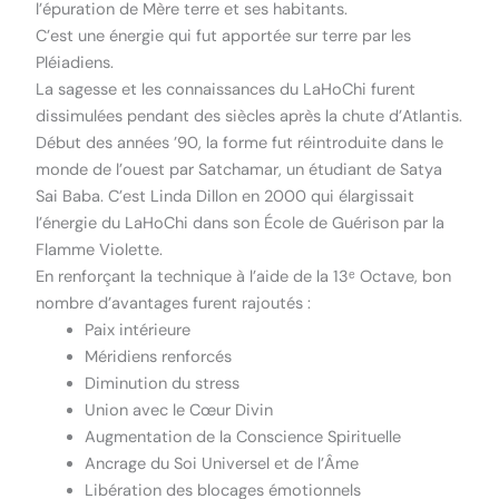
l’épuration de Mère terre et ses habitants.
C’est une énergie qui fut apportée sur terre par les
Pléiadiens.
La sagesse et les connaissances du LaHoChi furent
dissimulées pendant des siècles après la chute d’Atlantis.
Début des années ’90, la forme fut réintroduite dans le
monde de l’ouest par Satchamar, un étudiant de Satya
Sai Baba. C’est Linda Dillon en 2000 qui élargissait
l’énergie du LaHoChi dans son École de Guérison par la
Flamme Violette.
En renforçant la technique à l’aide de la 13ᵉ Octave, bon
nombre d’avantages furent rajoutés :
Paix intérieure
Méridiens renforcés
Diminution du stress
Union avec le Cœur Divin
Augmentation de la Conscience Spirituelle
Ancrage du Soi Universel et de l’Âme
Libération des blocages émotionnels