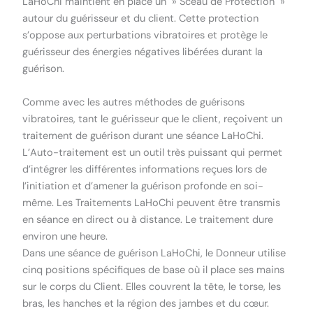
LaHoChi maintient en place un » Sceau de Protection »
autour du guérisseur et du client. Cette protection
s’oppose aux perturbations vibratoires et protège le
guérisseur des énergies négatives libérées durant la
guérison.
Comme avec les autres méthodes de guérisons
vibratoires, tant le guérisseur que le client, reçoivent un
traitement de guérison durant une séance LaHoChi.
L’Auto-traitement est un outil très puissant qui permet
d’intégrer les différentes informations reçues lors de
l’initiation et d’amener la guérison profonde en soi-
même. Les Traitements LaHoChi peuvent être transmis
en séance en direct ou à distance. Le traitement dure
environ une heure.
Dans une séance de guérison LaHoChi, le Donneur utilise
cinq positions spécifiques de base où il place ses mains
sur le corps du Client. Elles couvrent la tête, le torse, les
bras, les hanches et la région des jambes et du cœur.