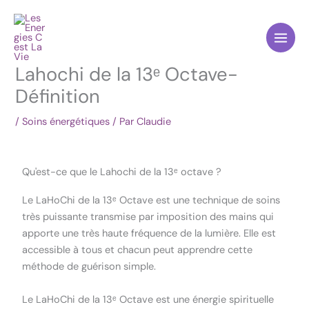
Aller
au
contenu
Lahochi de la 13ᵉ Octave-
Définition
/
Soins énergétiques
/ Par
Claudie
Qu'est-ce que le Lahochi de la 13ᵉ octave ?
Le LaHoChi de la 13ᵉ Octave est une technique de soins
très puissante transmise par imposition des mains qui
apporte une très haute fréquence de la lumière. Elle est
accessible à tous et chacun peut apprendre cette
méthode de guérison simple.
Le LaHoChi de la 13ᵉ Octave est une énergie spirituelle