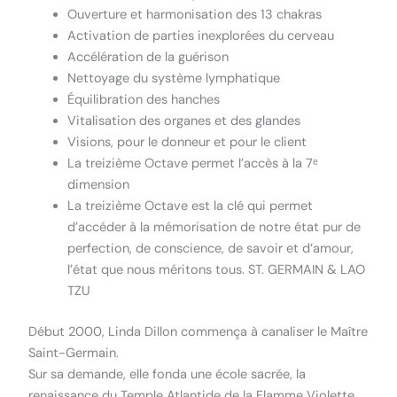
Ouverture et harmonisation des 13 chakras
Activation de parties inexplorées du cerveau
Accélération de la guérison
Nettoyage du système lymphatique
Équilibration des hanches
Vitalisation des organes et des glandes
Visions, pour le donneur et pour le client
La treizième Octave permet l’accès à la 7ᵉ
dimension
La treizième Octave est la clé qui permet
d’accéder à la mémorisation de notre état pur de
perfection, de conscience, de savoir et d’amour,
l’état que nous méritons tous. ST. GERMAIN & LAO
TZU
Début 2000, Linda Dillon commença à canaliser le Maître
Saint-Germain.
Sur sa demande, elle fonda une école sacrée, la
renaissance du Temple Atlantide de la Flamme Violette,