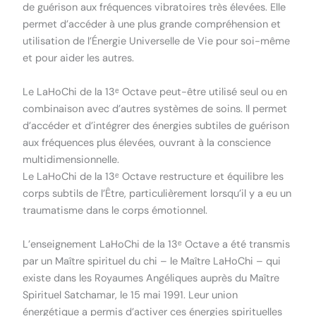
de guérison aux fréquences vibratoires très élevées. Elle
permet d’accéder à une plus grande compréhension et
utilisation de l’Énergie Universelle de Vie pour soi-même
et pour aider les autres.
Le LaHoChi de la 13ᵉ Octave peut-être utilisé seul ou en
combinaison avec d’autres systèmes de soins. Il permet
d’accéder et d’intégrer des énergies subtiles de guérison
aux fréquences plus élevées, ouvrant à la conscience
multidimensionnelle.
Le LaHoChi de la 13ᵉ Octave restructure et équilibre les
corps subtils de l’Être, particulièrement lorsqu’il y a eu un
traumatisme dans le corps émotionnel.
L’enseignement LaHoChi de la 13ᵉ Octave a été transmis
par un Maître spirituel du chi – le Maître LaHoChi – qui
existe dans les Royaumes Angéliques auprès du Maître
Spirituel Satchamar, le 15 mai 1991. Leur union
énergétique a permis d’activer ces énergies spirituelles