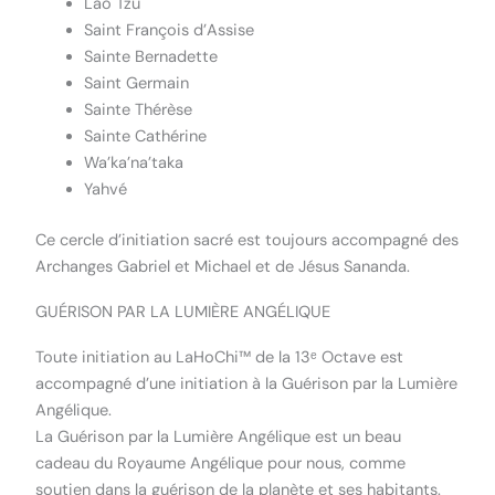
Lao Tzu
Saint François d’Assise
Sainte Bernadette
Saint Germain
Sainte Thérèse
Sainte Cathérine
Wa’ka’na’taka
Yahvé
Ce cercle d’initiation sacré est toujours accompagné des
Archanges Gabriel et Michael et de Jésus Sananda.
GUÉRISON PAR LA LUMIÈRE ANGÉLIQUE
Toute initiation au LaHoChi™ de la 13ᵉ Octave est
accompagné d’une initiation à la Guérison par la Lumière
Angélique.
La Guérison par la Lumière Angélique est un beau
cadeau du Royaume Angélique pour nous, comme
soutien dans la guérison de la planète et ses habitants.