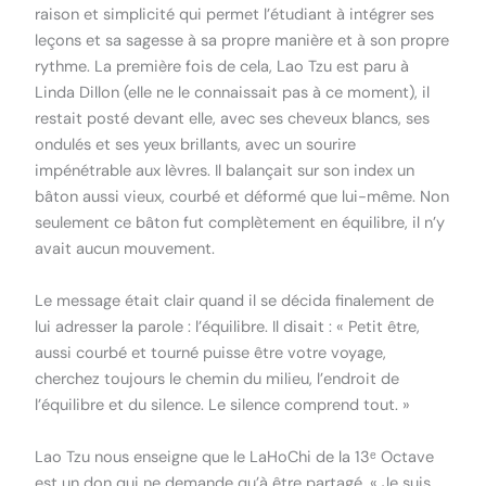
raison et simplicité qui permet l’étudiant à intégrer ses
leçons et sa sagesse à sa propre manière et à son propre
rythme. La première fois de cela, Lao Tzu est paru à
Linda Dillon (elle ne le connaissait pas à ce moment), il
restait posté devant elle, avec ses cheveux blancs, ses
ondulés et ses yeux brillants, avec un sourire
impénétrable aux lèvres. Il balançait sur son index un
bâton aussi vieux, courbé et déformé que lui-même. Non
seulement ce bâton fut complètement en équilibre, il n’y
avait aucun mouvement.
Le message était clair quand il se décida finalement de
lui adresser la parole : l’équilibre. Il disait : « Petit être,
aussi courbé et tourné puisse être votre voyage,
cherchez toujours le chemin du milieu, l’endroit de
l’équilibre et du silence. Le silence comprend tout. »
Lao Tzu nous enseigne que le LaHoChi de la 13ᵉ Octave
est un don qui ne demande qu’à être partagé. « Je suis