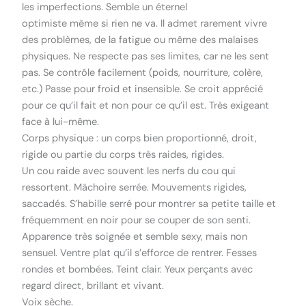
les imperfections. Semble un éternel
optimiste même si rien ne va. Il admet rarement vivre
des problèmes, de la fatigue ou même des malaises
physiques. Ne respecte pas ses limites, car ne les sent
pas. Se contrôle facilement (poids, nourriture, colère,
etc.) Passe pour froid et insensible. Se croit apprécié
pour ce qu’il fait et non pour ce qu’il est. Très exigeant
face à lui-même.
Corps physique : un corps bien proportionné, droit,
rigide ou partie du corps très raides, rigides.
Un cou raide avec souvent les nerfs du cou qui
ressortent. Mâchoire serrée. Mouvements rigides,
saccadés. S’habille serré pour montrer sa petite taille et
fréquemment en noir pour se couper de son senti.
Apparence très soignée et semble sexy, mais non
sensuel. Ventre plat qu’il s’efforce de rentrer. Fesses
rondes et bombées. Teint clair. Yeux perçants avec
regard direct, brillant et vivant.
Voix sèche.