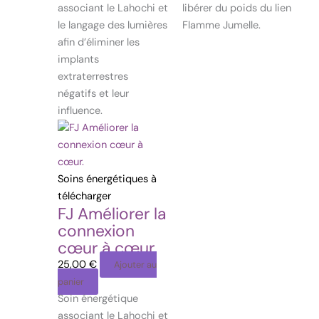
associant le Lahochi et
libérer du poids du lien
le langage des lumières
Flamme Jumelle.
afin d’éliminer les
implants
extraterrestres
négatifs et leur
influence.
Soins énergétiques à
télécharger
FJ Améliorer la
connexion
cœur à cœur.
25,00
€
Ajouter au
panier
Soin énergétique
associant le Lahochi et