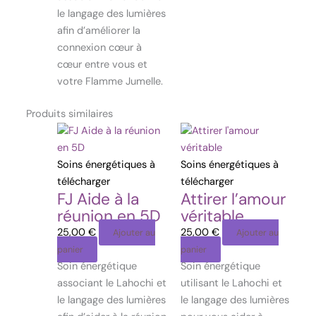
le langage des lumières
afin d’améliorer la
connexion cœur à
cœur entre vous et
votre Flamme Jumelle.
Produits similaires
Soins énergétiques à
Soins énergétiques à
télécharger
télécharger
FJ Aide à la
Attirer l’amour
réunion en 5D
véritable
25,00
€
25,00
€
Ajouter au
Ajouter au
panier
panier
Soin énergétique
Soin énergétique
associant le Lahochi et
utilisant le Lahochi et
le langage des lumières
le langage des lumières